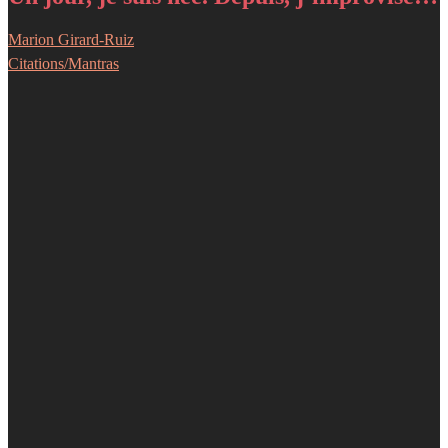
Marion Girard-Ruiz
Citations/Mantras