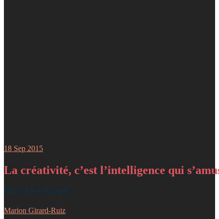
18
Sep 2015
La créativité, c’est l’intelligence qui s’amu
Merci Albert Einstein !
Marion Girard-Ruiz